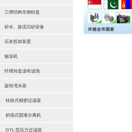
三维结构生物转盘
砂水、旋流沉砂设备
石灰投加装置
输送机
纤维转盘滤布滤池
旋转滗水器
转鼓式精密过滤器
斜筛式固液分离机
GYL 型压力过滤器