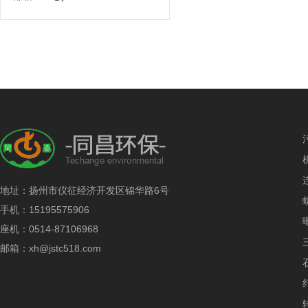
地址：扬州市仪征经济开发区锦华路6号
手机：15195575906
座机：0514-87106968
邮箱：xh@jstc518.com