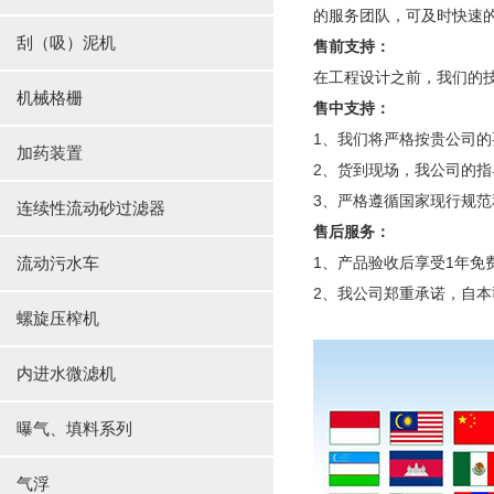
的服务团队，可及时快速
刮（吸）泥机
售前支持：
在工程设计之前，我们的技
机械格栅
售中支持：
1、我们将严格按贵公司
加药装置
2、货到现场，我公司的
3、严格遵循国家现行规
连续性流动砂过滤器
售后服务：
流动污水车
1、产品验收后享受1年
2、我公司郑重承诺，自本
螺旋压榨机
内进水微滤机
曝气、填料系列
气浮