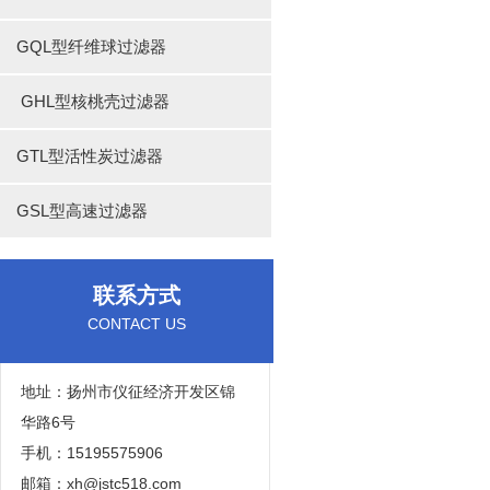
GQL型纤维球过滤器
GHL型核桃壳过滤器
GTL型活性炭过滤器
GSL型高速过滤器
联系方式
CONTACT US
地址：扬州市仪征经济开发区锦
华路6号
手机：15195575906
邮箱：xh@jstc518.com