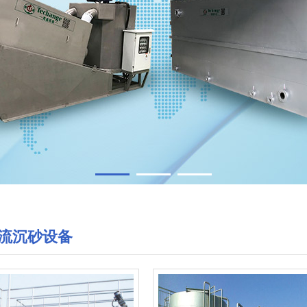
1
2
3
流沉砂设备