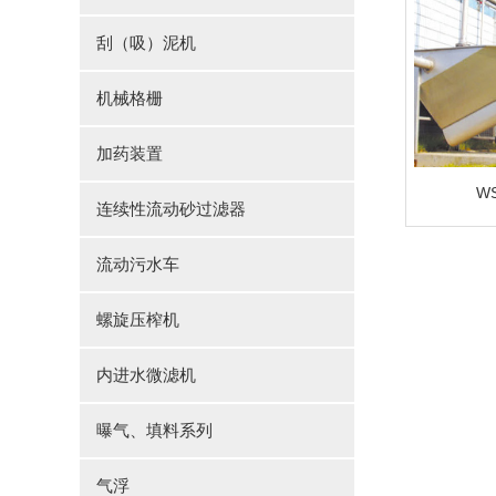
刮（吸）泥机
机械格栅
加药装置
W
连续性流动砂过滤器
流动污水车
螺旋压榨机
内进水微滤机
曝气、填料系列
气浮