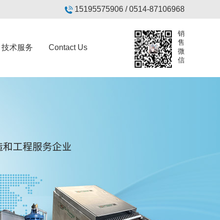
15195575906 / 0514-87106968
销
售
技术服务
Contact Us
微
信