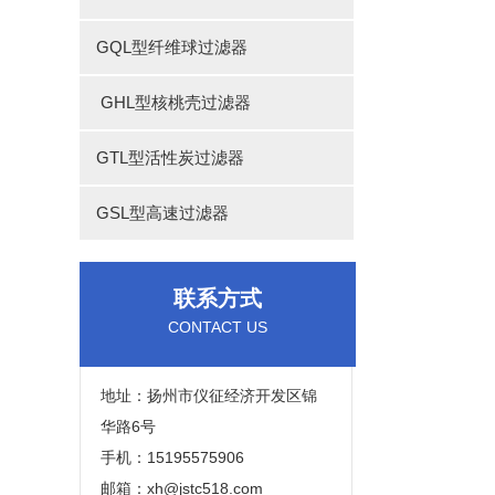
GQL型纤维球过滤器
GHL型核桃壳过滤器
GTL型活性炭过滤器
GSL型高速过滤器
联系方式
CONTACT US
地址：扬州市仪征经济开发区锦
华路6号
手机：15195575906
邮箱：xh@jstc518.com