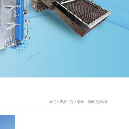
首页
>
产品中心
>
砂水、旋流沉砂设备