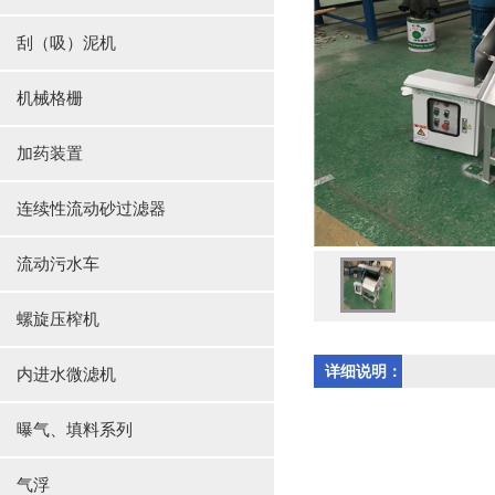
刮（吸）泥机
机械格栅
加药装置
连续性流动砂过滤器
流动污水车
螺旋压榨机
详细说明：
内进水微滤机
曝气、填料系列
气浮