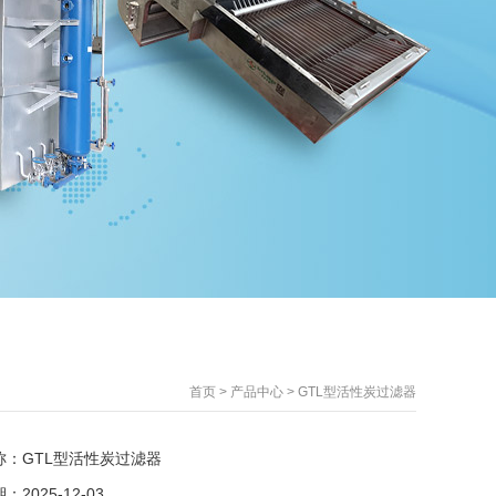
首页
>
产品中心
>
GTL型活性炭过滤器
称：GTL型活性炭过滤器
2025-12-03