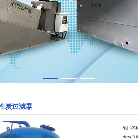
1
2
3
活性炭过滤器
项目名
发布日期：