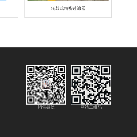
转鼓式精密过滤器
销售微信
网站二维码