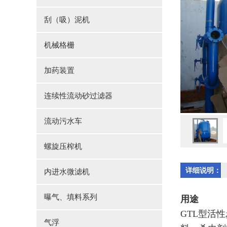
刮（吸）泥机
机械格栅
加药装置
连续性流动砂过滤器
流动污水车
螺旋压榨机
详细说明：
内进水微滤机
曝气、填料系列
用途
GTL型活
气浮