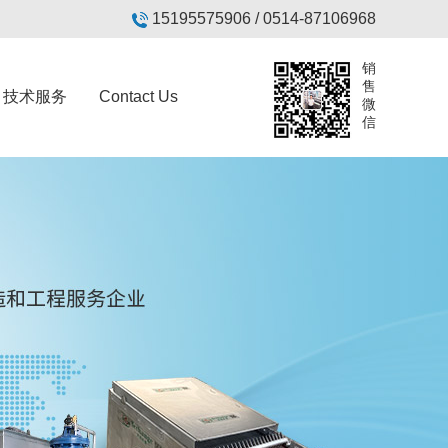
15195575906 / 0514-87106968
销
售
技术服务
Contact Us
微
信