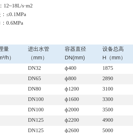
2~18L/s·m2
：≤0.1MPa
：0.6MPa
理量
进出水管
容器直径
设备总高
³/h
）
（mm
）
DN(mm)
H
（
mm
）
DN32
ф400
1875
DN65
ф800
2890
DN80
ф1200
3100
DN100
ф1600
3300
DN100
ф2000
3500
DN125
ф2200
4900
DN125
ф2600
5000