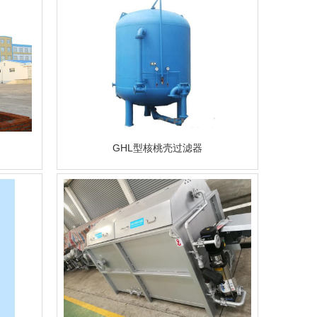
GHL型核桃壳过滤器