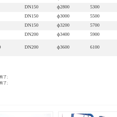
DN150
ф2800
5300
DN150
ф3000
5500
DN150
ф3200
5700
DN200
ф3400
5900
0
DN200
ф3600
6100
有了;
有了;