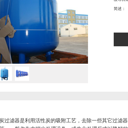
简述：
性炭过滤器是利用活性炭的吸附工艺，去除一些其它过滤